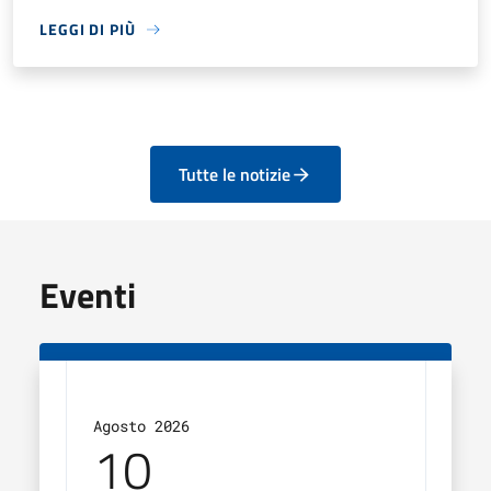
LEGGI DI PIÙ
Tutte le notizie
Eventi
Agosto 2026
Agos
10
1