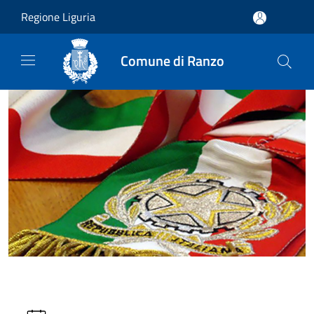
Salta al contenuto principale
Regione Liguria
Comune di Ranzo