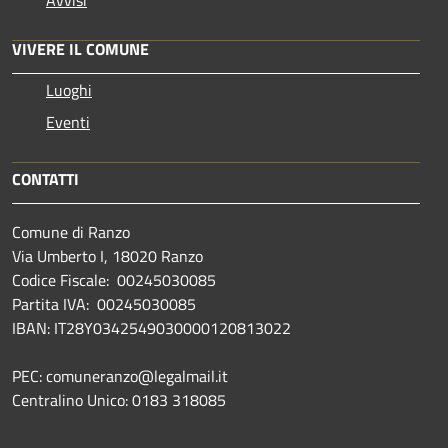
Avvisi
VIVERE IL COMUNE
Luoghi
Eventi
CONTATTI
Comune di Ranzo
Via Umberto I, 18020 Ranzo
Codice Fiscale: 00245030085
Partita IVA: 00245030085
IBAN: IT28Y0342549030000120813022
PEC: comuneranzo@legalmail.it
Centralino Unico: 0183 318085