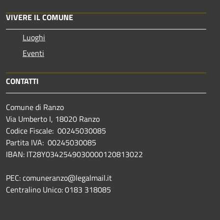
VIVERE IL COMUNE
Luoghi
Eventi
CONTATTI
Comune di Ranzo
Via Umberto I, 18020 Ranzo
Codice Fiscale: 00245030085
Partita IVA: 00245030085
IBAN: IT28Y0342549030000120813022
PEC: comuneranzo@legalmail.it
Centralino Unico: 0183 318085