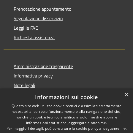
Prenotazione appuntamento
Segnalazione disservizio
Leggi le FAQ
Richiesta assistenza
Amministrazione trasparente
Informativa privacy
Note legali
×
Dichiarazione di accessibilità
Informazioni sui cookie
Questo sito web utilizza cookie tecnici e assimilati strettamente
necessari al corretto funzionamento e alla navigazione del sito,
nonché un cookie tecnico analitico al solo fine di elaborare
informazioni statistiche, aggregate e anonime.
RSS
Copyright © 2026 • Comune di
Per maggiori dettagli, può consultare la cookie policy al seguente
link
Accessibilità
Ranzo • Powered by