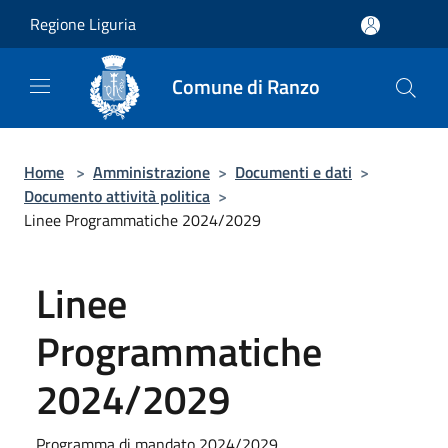
Salta al contenuto principale
Regione Liguria
Comune di Ranzo
Home
>
Amministrazione
>
Documenti e dati
>
Documento attività politica
>
Linee Programmatiche 2024/2029
Linee
Programmatiche
2024/2029
Programma di mandato 2024/2029