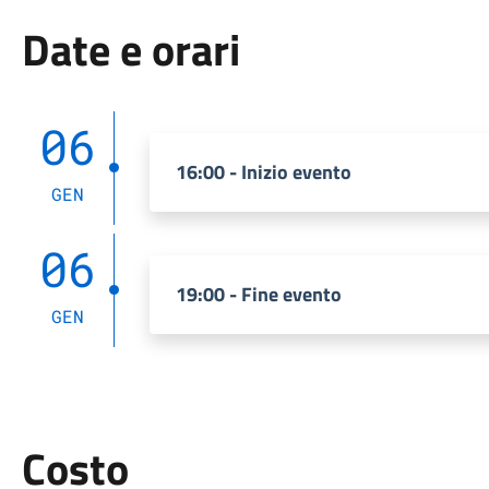
Date e orari
06
16:00 - Inizio evento
GEN
06
19:00 - Fine evento
GEN
Costo