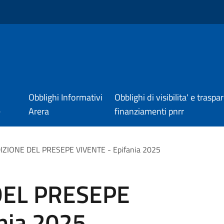
Obblighi Informativi
Obblighi di visibilita' e trasp
e
Arera
finanziamenti pnrr
DIZIONE DEL PRESEPE VIVENTE - Epifania 2025
DEL PRESEPE
nia 2025