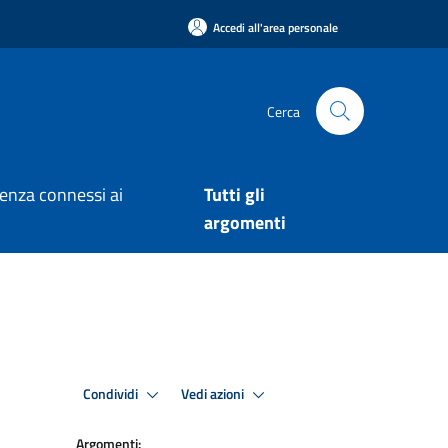
Accedi all'area personale
Cerca
arenza connessi ai
Tutti gli
argomenti
Condividi
Vedi azioni
Argomenti: