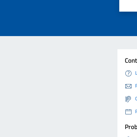
Cont
Prob