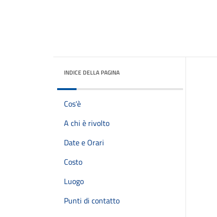
INDICE DELLA PAGINA
Cos'è
A chi è rivolto
Date e Orari
Costo
Luogo
Punti di contatto