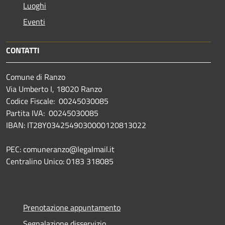
Luoghi
Eventi
CONTATTI
Comune di Ranzo
Via Umberto I, 18020 Ranzo
Codice Fiscale: 00245030085
Partita IVA: 00245030085
IBAN: IT28Y0342549030000120813022
PEC: comuneranzo@legalmail.it
Centralino Unico: 0183 318085
Prenotazione appuntamento
Segnalazione disservizio