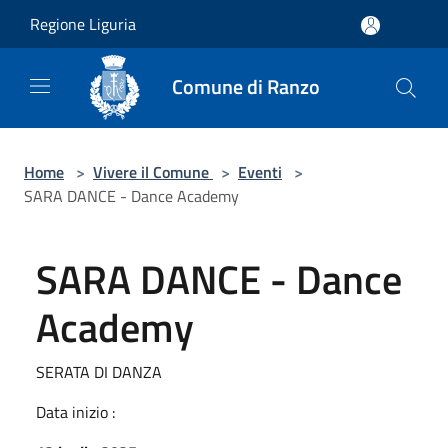
Salta al contenuto principale
Regione Liguria
Comune di Ranzo
Home
>
Vivere il Comune
>
Eventi
>
SARA DANCE - Dance Academy
SARA DANCE - Dance
Academy
SERATA DI DANZA
Data inizio :