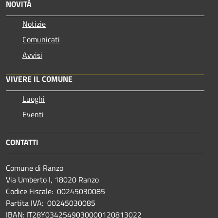
NOVITÀ
Notizie
Comunicati
Avvisi
VIVERE IL COMUNE
Luoghi
Eventi
CONTATTI
Comune di Ranzo
Via Umberto I, 18020 Ranzo
Codice Fiscale: 00245030085
Partita IVA: 00245030085
IBAN: IT28Y0342549030000120813022