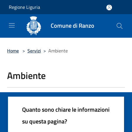
Salta al contenuto principale
Regione Liguria
Comune di Ranzo
Home
>
Servizi
>
Ambiente
Ambiente
Quanto sono chiare le informazioni
su questa pagina?