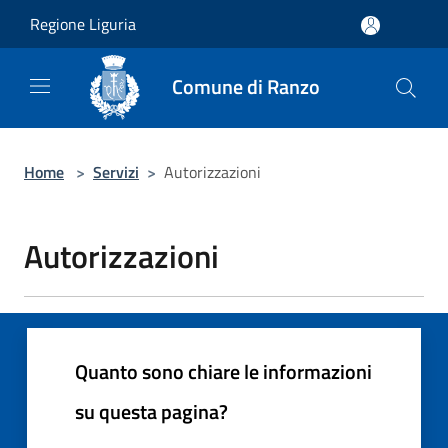
Salta al contenuto principale
Regione Liguria
Comune di Ranzo
Home
>
Servizi
>
Autorizzazioni
Autorizzazioni
Quanto sono chiare le informazioni
su questa pagina?