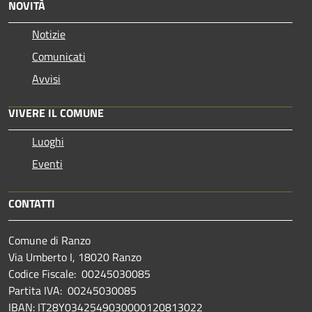
NOVITÀ
Notizie
Comunicati
Avvisi
VIVERE IL COMUNE
Luoghi
Eventi
CONTATTI
Comune di Ranzo
Via Umberto I, 18020 Ranzo
Codice Fiscale: 00245030085
Partita IVA: 00245030085
IBAN: IT28Y0342549030000120813022