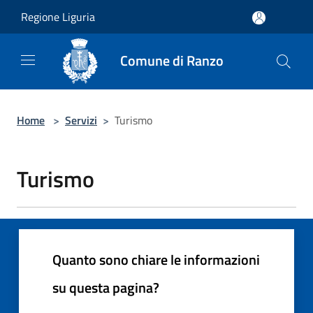
Salta al contenuto principale
Regione Liguria
Comune di Ranzo
Home
>
Servizi
>
Turismo
Turismo
Quanto sono chiare le informazioni
su questa pagina?