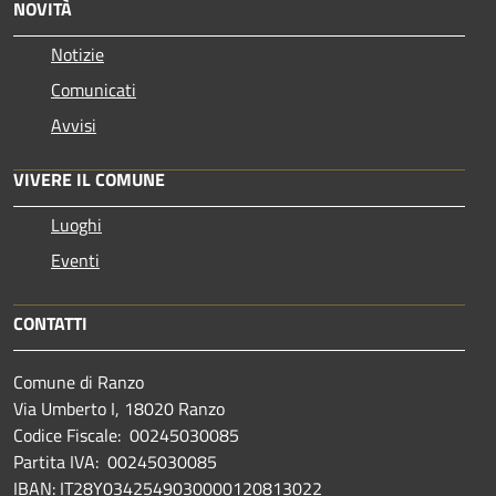
NOVITÀ
Notizie
Comunicati
Avvisi
VIVERE IL COMUNE
Luoghi
Eventi
CONTATTI
Comune di Ranzo
Via Umberto I, 18020 Ranzo
Codice Fiscale: 00245030085
Partita IVA: 00245030085
IBAN: IT28Y0342549030000120813022