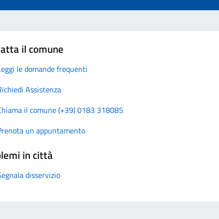
atta il comune
Leggi le domande frequenti
Richiedi Assistenza
Chiama il comune (+39) 0183 318085
Prenota un appuntamento
lemi in città
Segnala disservizio