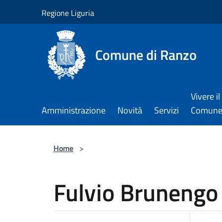
Salta al contenuto principale
Regione Liguria
Comune di Ranzo
Vivere il
Amministrazione
Novità
Servizi
Comun
Home
>
Fulvio Brunengo