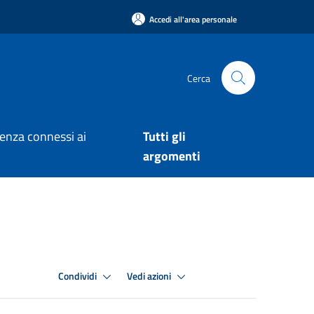
Accedi all'area personale
Cerca
arenza connessi ai
Tutti gli
argomenti
Condividi
Vedi azioni