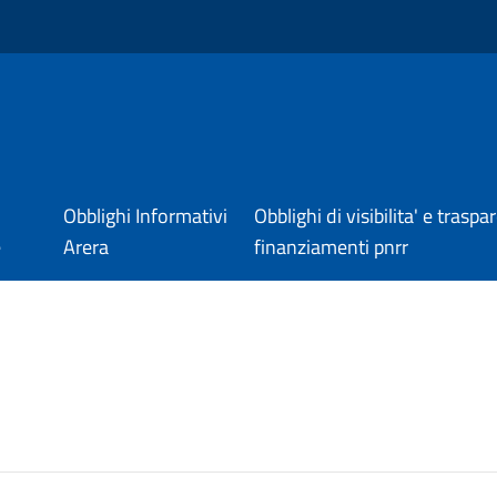
Obblighi Informativi
Obblighi di visibilita' e trasp
e
Arera
finanziamenti pnrr