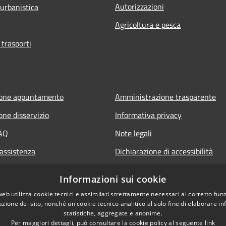
Autorizzazioni
 urbanistica
Agricoltura e pesca
 trasporti
ione appuntamento
Amministrazione trasparente
one disservizio
Informativa privacy
FAQ
Note legali
 assistenza
Dichiarazione di accessibilità
Informazioni sui cookie
web utilizza cookie tecnici e assimilati strettamente necessari al corretto fu
azione del sito, nonché un cookie tecnico analitico al solo fine di elaborare i
statistiche, aggregate e anonime.
Per maggiori dettagli, può consultare la cookie policy al seguente
link