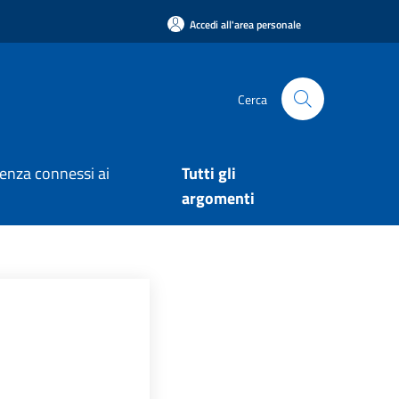
Accedi all'area personale
Cerca
arenza connessi ai
Tutti gli
argomenti