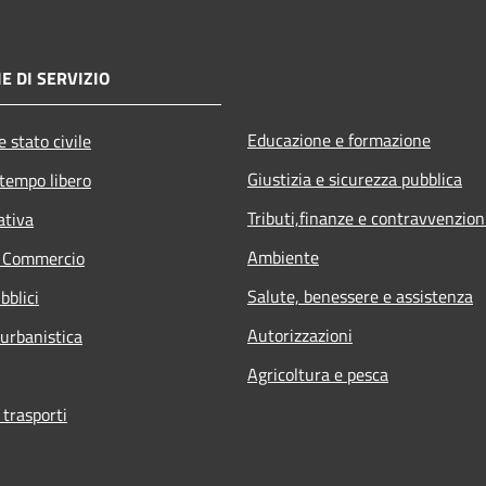
E DI SERVIZIO
Educazione e formazione
 stato civile
Giustizia e sicurezza pubblica
 tempo libero
Tributi,finanze e contravvenzion
ativa
Ambiente
e Commercio
Salute, benessere e assistenza
bblici
Autorizzazioni
 urbanistica
Agricoltura e pesca
 trasporti