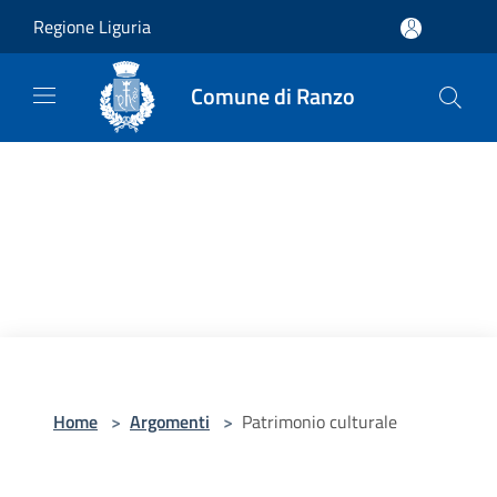
Salta al contenuto principale
Regione Liguria
Comune di Ranzo
Home
>
Argomenti
>
Patrimonio culturale