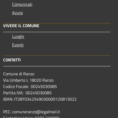
Comunicati
Avvisi
VIVERE IL COMUNE
Luoghi
Eventi
CONTATTI
Comune di Ranzo
Via Umberto I, 18020 Ranzo
Codice Fiscale: 00245030085
Partita IVA: 00245030085
IBAN: IT28Y0342549030000120813022
PEC: comuneranzo@legalmail.it
Centralino Unico: 0183 318085