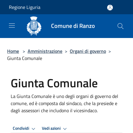
Salta al contenuto principale
Regione Liguria
Comune di Ranzo
Home
>
Amministrazione
>
Organi di governo
>
Giunta Comunale
Giunta Comunale
La Giunta Comunale è uno degli organi di governo del
comune, ed è composta dal sindaco, che la presiede e
dagli assessori che includono il vicesindaco.
Condividi
Vedi azioni