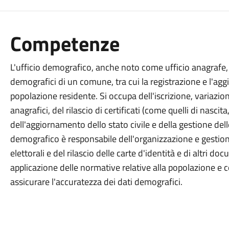
Competenze
L'ufficio demografico, anche noto come ufficio anagrafe,
demografici di un comune, tra cui la registrazione e l'agg
popolazione residente. Si occupa dell'iscrizione, variazione
anagrafici, del rilascio di certificati (come quelli di nasci
dell'aggiornamento dello stato civile e della gestione delle 
demografico è responsabile dell'organizzazione e gestione 
elettorali e del rilascio delle carte d'identità e di altri do
applicazione delle normative relative alla popolazione e col
assicurare l'accuratezza dei dati demografici.