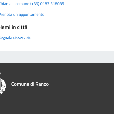
Chiama il comune (+39) 0183 318085
Prenota un appuntamento
lemi in città
Segnala disservizio
Comune di Ranzo