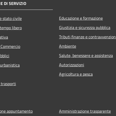
E DI SERVIZIO
Educazione e formazione
 stato civile
Giustizia e sicurezza pubblica
 tempo libero
Tributi,finanze e contravvenzion
ativa
Ambiente
e Commercio
Salute, benessere e assistenza
bblici
Autorizzazioni
 urbanistica
Agricoltura e pesca
 trasporti
ione appuntamento
Amministrazione trasparente