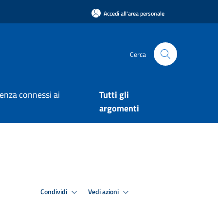
Accedi all'area personale
Cerca
arenza connessi ai
Tutti gli
argomenti
Condividi
Vedi azioni