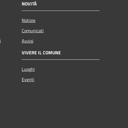
NOVITÀ
Notizie
Comunicati
i
Avvisi
VIVERE IL COMUNE
Luoghi
Eventi