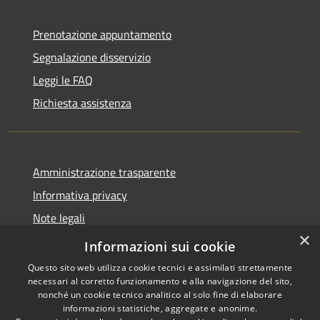
Prenotazione appuntamento
Segnalazione disservizio
Leggi le FAQ
Richiesta assistenza
Amministrazione trasparente
Informativa privacy
Note legali
×
Dichiarazione di accessibilità
Informazioni sui cookie
Questo sito web utilizza cookie tecnici e assimilati strettamente
necessari al corretto funzionamento e alla navigazione del sito,
nonché un cookie tecnico analitico al solo fine di elaborare
informazioni statistiche, aggregate e anonime.
RSS
Copyright © 2026 • Comune di