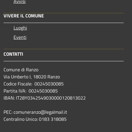
Avvisi
VIVERE IL COMUNE
Luoghi
Eventi
CONTATTI
Comune di Ranzo
Via Umberto I, 18020 Ranzo
Codice Fiscale: 00245030085
Partita IVA: 00245030085
IBAN: IT28Y0342549030000120813022
PEC: comuneranzo@legalmail.it
Centralino Unico: 0183 318085