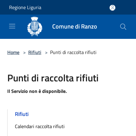
Salta al contenuto principale
Regione Liguria
Comune di Ranzo
Home
>
Rifiuti
>
Punti di raccolta rifiuti
Punti di raccolta rifiuti
Il Servizio non è disponibile.
Rifiuti
Calendari raccolta rifiuti