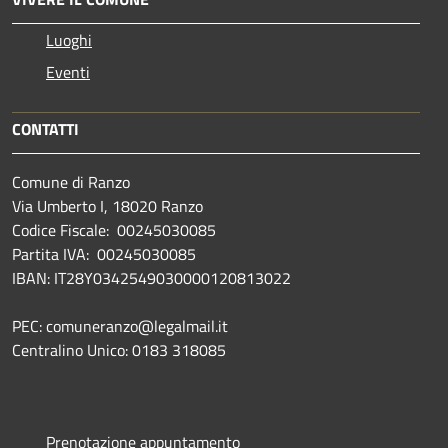
Luoghi
Eventi
CONTATTI
Comune di Ranzo
Via Umberto I, 18020 Ranzo
Codice Fiscale: 00245030085
Partita IVA: 00245030085
IBAN: IT28Y0342549030000120813022
PEC: comuneranzo@legalmail.it
Centralino Unico: 0183 318085
Prenotazione appuntamento