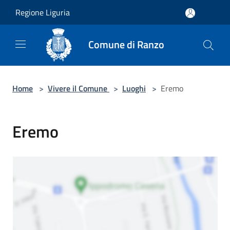
Salta al contenuto principale
Regione Liguria
Comune di Ranzo
Home
>
Vivere il Comune
>
Luoghi
>
Eremo
Eremo