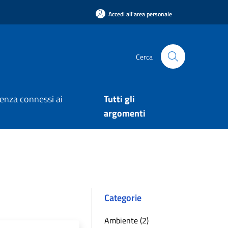
Accedi all'area personale
Cerca
arenza connessi ai
Tutti gli
argomenti
Categorie
Ambiente (2)