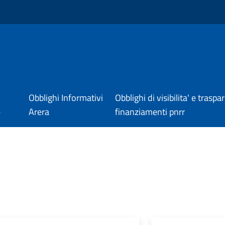
Obblighi Informativi
Obblighi di visibilita' e trasp
e
Arera
finanziamenti pnrr