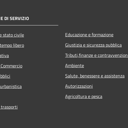
E DI SERVIZIO
Educazione e formazione
 stato civile
Giustizia e sicurezza pubblica
 tempo libero
Tributi,finanze e contravvenzion
ativa
Ambiente
e Commercio
Salute, benessere e assistenza
bblici
Autorizzazioni
 urbanistica
Agricoltura e pesca
 trasporti