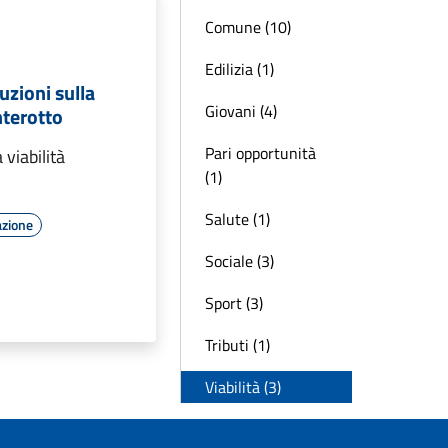
Comune (10)
Edilizia (1)
uzioni sulla
Giovani (4)
nterotto
Pari opportunità
 viabilità
(1)
Salute (1)
azione
Sociale (3)
Sport (3)
Tributi (1)
Viabilità (3)