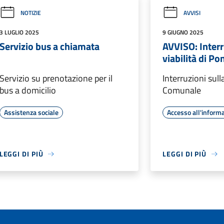
NOTIZIE
AVVISI
3 LUGLIO 2025
9 GIUGNO 2025
Servizio bus a chiamata
AVVISO: Interr
viabilità di Po
Servizio su prenotazione per il
Interruzioni sulla
bus a domicilio
Comunale
Assistenza sociale
Accesso all'inform
LEGGI DI PIÙ
LEGGI DI PIÙ