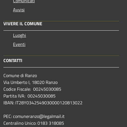
Comunicati
Avvisi
VIVERE IL COMUNE
Luoghi
Eventi
CONTATTI
Comune di Ranzo
Via Umberto I, 18020 Ranzo
Codice Fiscale: 00245030085
Partita IVA: 00245030085
IBAN: IT28Y0342549030000120813022
PEC: comuneranzo@legalmail.it
Centralino Unico: 0183 318085