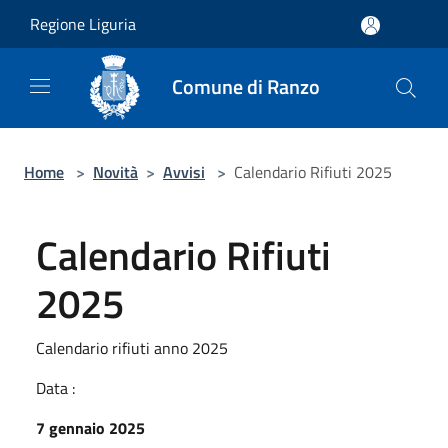
Salta al contenuto principale
Regione Liguria
Comune di Ranzo
Home
>
Novità
>
Avvisi
>
Calendario Rifiuti 2025
Calendario Rifiuti
2025
Calendario rifiuti anno 2025
Data :
7 gennaio 2025