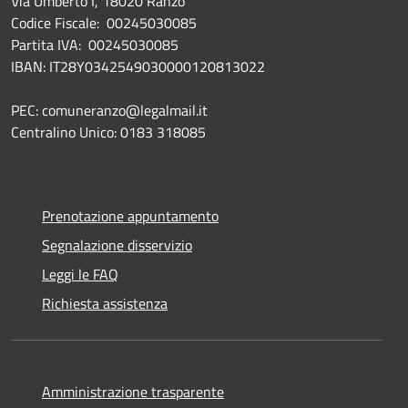
Via Umberto I, 18020 Ranzo
Codice Fiscale: 00245030085
Partita IVA: 00245030085
IBAN: IT28Y0342549030000120813022
PEC: comuneranzo@legalmail.it
Centralino Unico: 0183 318085
Prenotazione appuntamento
Segnalazione disservizio
Leggi le FAQ
Richiesta assistenza
Amministrazione trasparente