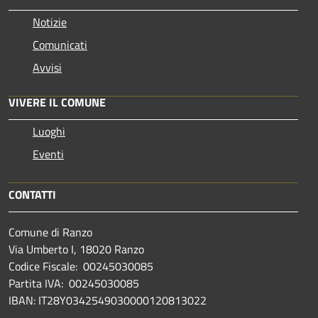
Notizie
Comunicati
Avvisi
VIVERE IL COMUNE
Luoghi
Eventi
CONTATTI
Comune di Ranzo
Via Umberto I, 18020 Ranzo
Codice Fiscale: 00245030085
Partita IVA: 00245030085
IBAN: IT28Y0342549030000120813022