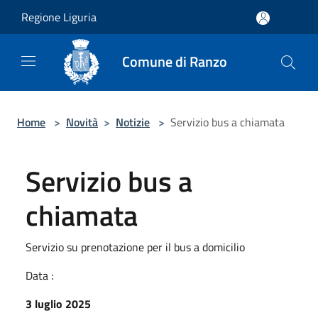
Salta al contenuto principale
Regione Liguria
Comune di Ranzo
Home
>
Novità
>
Notizie
>
Servizio bus a chiamata
Servizio bus a
chiamata
Servizio su prenotazione per il bus a domicilio
Data :
3 luglio 2025