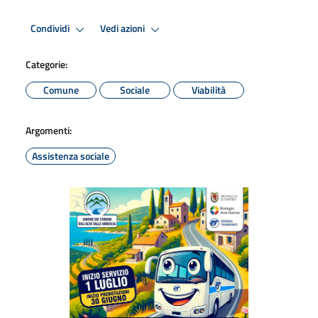
Condividi
Vedi azioni
Categorie:
Comune
Sociale
Viabilità
Argomenti:
Assistenza sociale