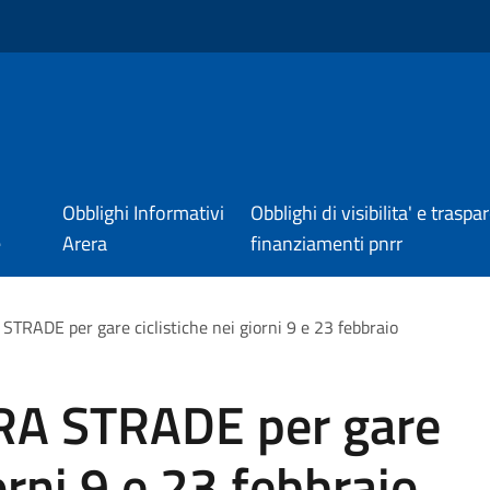
Obblighi Informativi
Obblighi di visibilita' e trasp
e
Arera
finanziamenti pnrr
RADE per gare ciclistiche nei giorni 9 e 23 febbraio
A STRADE per gare
iorni 9 e 23 febbraio