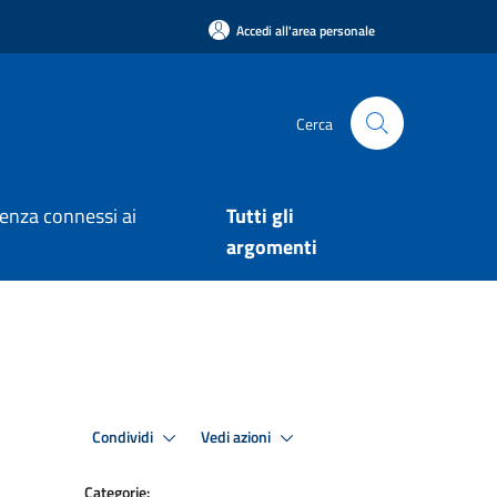
Accedi all'area personale
Cerca
arenza connessi ai
Tutti gli
argomenti
Condividi
Vedi azioni
Categorie: