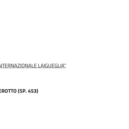
O INTERNAZIONALE LAIGUEGLIA”
EROTTO (SP. 453)