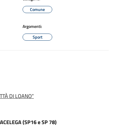
Comune
Argomenti:
Sport
ITTÀ DI LOANO”
ACELEGA (SP16 e SP 78)