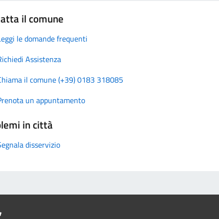
atta il comune
Leggi le domande frequenti
Richiedi Assistenza
Chiama il comune (+39) 0183 318085
Prenota un appuntamento
lemi in città
Segnala disservizio