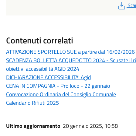
PDF
Sca
Contenuti correlati
ATTIVAZIONE SPORTELLO SUE a partire dal 16/02/2026
SCADENZA BOLLETTA ACQUEDOTTO 2024 - Scusate il ri
obiettivi accessibilità AGID 2024
DICHIARAZIONE ACCESSIBILITA' Agid
CENA IN COMPAGNIA - Pro loco - 22 gennaio
Convocazione Ordinaria del Consiglio Comunale
Calendario Rifiuti 2025
Ultimo aggiornamento
: 20 gennaio 2025, 10:58