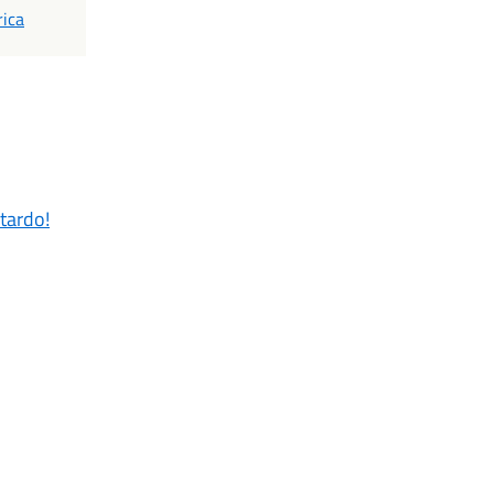
rica
tardo!