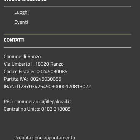
Luoghi
Eventi
CONTATTI
Comune di Ranzo
Via Umberto I, 18020 Ranzo
Codice Fiscale: 00245030085
Partita IVA: 00245030085
IBAN: IT28Y0342549030000120813022
PEC: comuneranzo@legalmail.it
Centralino Unico: 0183 318085
Prenotazione appuntamento