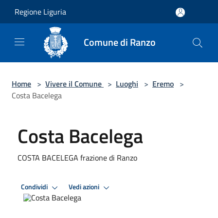
Salta al contenuto principale
Regione Liguria
Comune di Ranzo
Home
>
Vivere il Comune
>
Luoghi
>
Eremo
>
Costa Bacelega
Costa Bacelega
COSTA BACELEGA frazione di Ranzo
Condividi
Vedi azioni