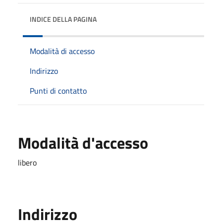
INDICE DELLA PAGINA
Modalità di accesso
Indirizzo
Punti di contatto
Modalità d'accesso
libero
Indirizzo