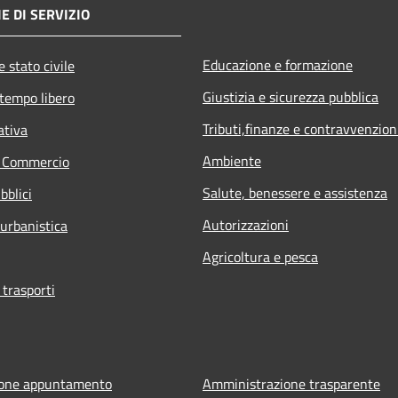
E DI SERVIZIO
Educazione e formazione
 stato civile
Giustizia e sicurezza pubblica
 tempo libero
Tributi,finanze e contravvenzion
ativa
Ambiente
e Commercio
Salute, benessere e assistenza
bblici
Autorizzazioni
 urbanistica
Agricoltura e pesca
 trasporti
ione appuntamento
Amministrazione trasparente