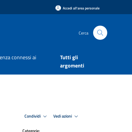
Accedi all'area personale
Cerca
arenza connessi ai
Tutti gli
argomenti
Condividi
Vedi azioni
Categorie: