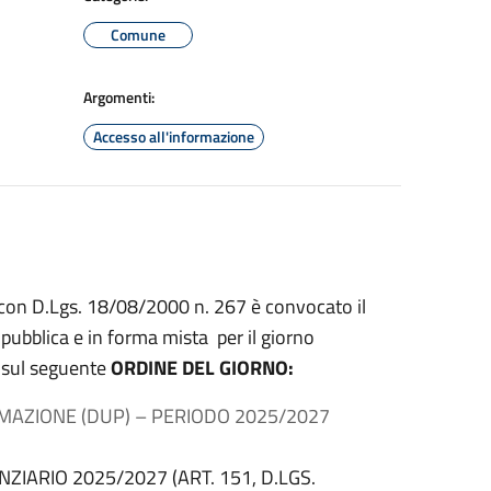
Comune
Argomenti:
Accesso all'informazione
ato con D.Lgs. 18/08/2000 n. 267 è convocato il
ubblica e in forma mista per il giorno
e sul seguente
ORDINE DEL GIORNO:
AZIONE (DUP) – PERIODO 2025/2027
ZIARIO 2025/2027 (ART. 151, D.LGS.