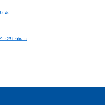
tardo!
9 e 23 febbraio