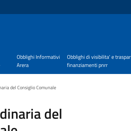
Obblighi Informativi
Obblighi di visibilita' e trasp
e
Arera
finanziamenti pnrr
aria del Consiglio Comunale
dinaria del
ale